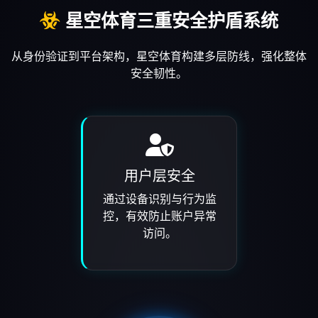
星空体育三重安全护盾系统
从身份验证到平台架构，星空体育构建多层防线，强化整体
安全韧性。
用户层安全
通过设备识别与行为监
控，有效防止账户异常
访问。