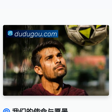
我们的使命与愿景