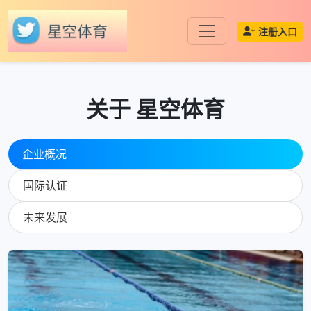
注册入口
关于 星空体育
企业概况
国际认证
未来发展