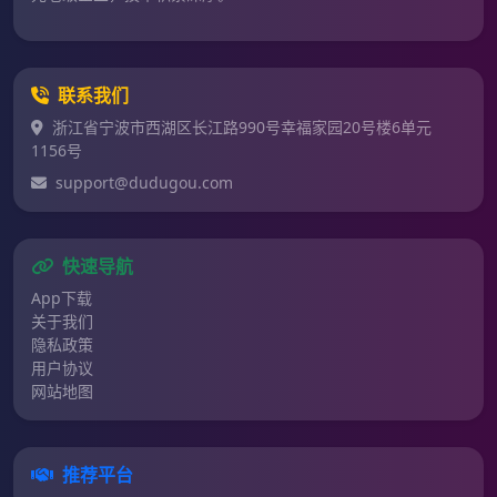
联系我们
浙江省宁波市西湖区长江路990号幸福家园20号楼6单元
1156号
support@dudugou.com
快速导航
App下载
关于我们
隐私政策
用户协议
网站地图
推荐平台